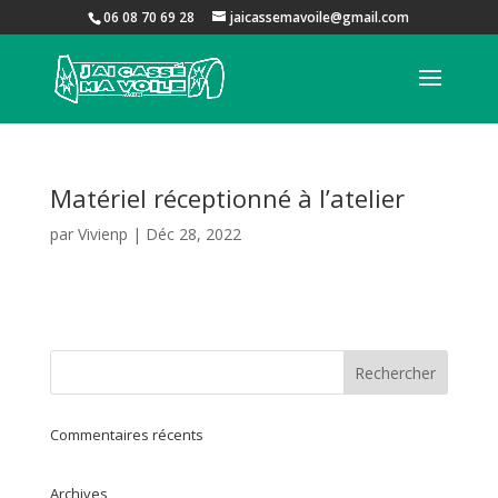
06 08 70 69 28
jaicassemavoile@gmail.com
Matériel réceptionné à l’atelier
par
Vivienp
|
Déc 28, 2022
Commentaires récents
Archives