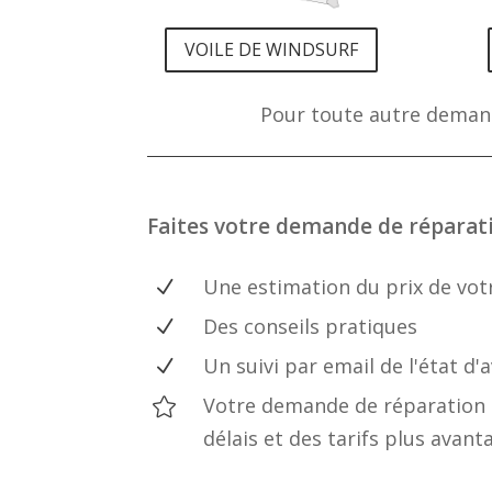
VOILE DE WINDSURF
Pour toute autre demand
Faites votre demande de réparatio
Une estimation du prix de vot
N
Des conseils pratiques
N
Un suivi par email de l'état 
N
Votre demande de réparation e

délais et des tarifs plus avan