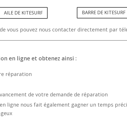
BARRE DE KITESURF
AILE DE KITESURF
e vous pouvez nous contacter directement par tél
n en ligne et obtenez ainsi :
re réparation
d'avancement de votre demande de réparation
n ligne nous fait également gagner un temps précieu
tageux