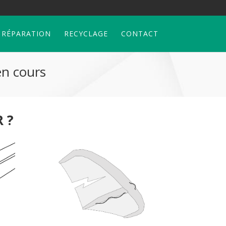
 RÉPARATION
RECYCLAGE
CONTACT
en cours
 ?